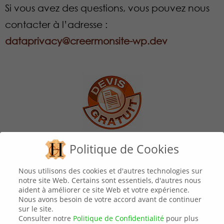
Si vous avez des questions, vous pouvez nous
contacter à l’adresse :
dataprivacy@creermonsite-wp.dev
Demandez votre devis gratuit
Politique de Cookies
Nous utilisons des cookies et d'autres technologies sur
notre site Web. Certains sont essentiels, d'autres nous
aident à améliorer ce site Web et votre expérience.
Nous avons besoin de votre accord avant de continuer
sur le site.
Consulter notre
Politique de Confidentialité
pour plus