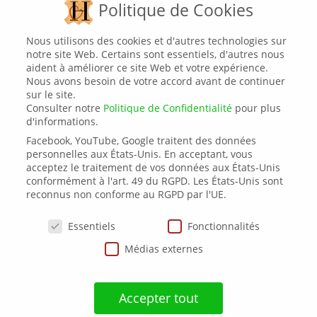
Politique de Cookies
Nous utilisons des cookies et d'autres technologies sur
notre site Web. Certains sont essentiels, d'autres nous
aident à améliorer ce site Web et votre expérience.
Nous avons besoin de votre accord avant de continuer
sur le site.
Consulter notre
Politique de Confidentialité
pour plus
Appelez – nous
d'informations.
06 61 74 71 73
Facebook, YouTube, Google traitent des données
personnelles aux États-Unis. En acceptant, vous
acceptez le traitement de vos données aux États-Unis
conformément à l'art. 49 du RGPD. Les États-Unis sont
reconnus non conforme au RGPD par l'UE.
Politique de Cookies
Essentiels
Fonctionnalités
Médias externes
Posez-nous une question
Accepter tout