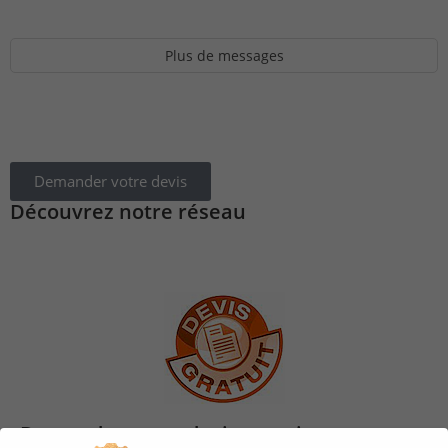
Plus de messages
Demander votre devis
Découvrez notre réseau
Demandez votre devis gratuit